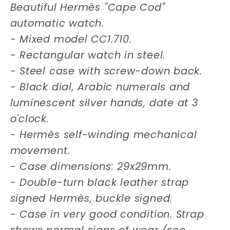
Beautiful Hermès "Cape Cod"
automatic watch.
- Mixed model CC1.710.
- Rectangular watch in steel.
- Steel case with screw-down back.
- Black dial, Arabic numerals and
luminescent silver hands, date at 3
o'clock.
- Hermès self-winding mechanical
movement.
- Case dimensions: 29x29mm.
- Double-turn black leather strap
signed Hermès, buckle signed.
- Case in very good condition. Strap